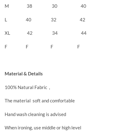
M 38 30 40
L 40 32 42
XL 42 34 44
F F F F
Material & Details
100% Natural Fabric ,
The material soft and comfortable
Hand wash cleaning is advised
When ironing, use middle or high level