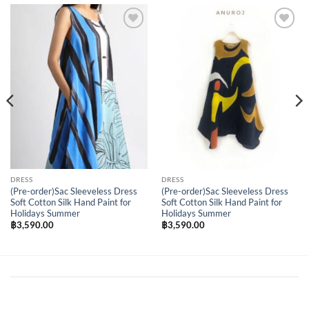
Add to
Add to
Wishlist
Wishlist
DRESS
DRESS
(Pre-order)Sac Sleeveless Dress
(Pre-order)Sac Sleeveless Dress
Soft Cotton Silk Hand Paint for
Soft Cotton Silk Hand Paint for
Holidays Summer
Holidays Summer
฿
3,590.00
฿
3,590.00