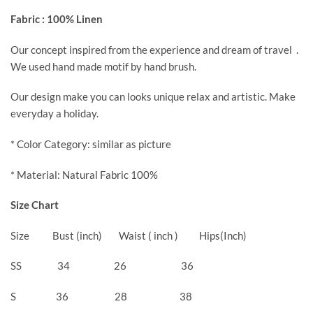
Fabric : 100% Linen
Our concept inspired from the experience and dream of travel .
We used hand made motif by hand brush.
Our design make you can looks unique relax and artistic. Make
everyday a holiday.
* Color Category: similar as picture
* Material: Natural Fabric 100%
Size Chart
Size Bust (inch) Waist ( inch ) Hips(Inch)
SS 34 26 36
S 36 28 38