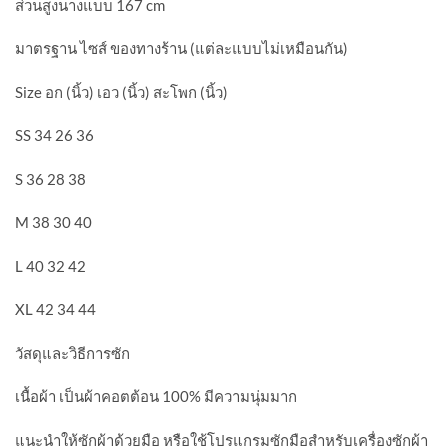
ส่วนสูงนางแบบ 167 cm
มาตรฐาน ไซส์ ของทางร้าน (แต่ละแบบไม่เหมือนกัน)
Size อก (นิ้ว) เอว (นิ้ว) สะโพก (นิ้ว)
SS 34 26 36
S 36 28 38
M 38 30 40
L 40 32 42
XL 42 34 44
วัสดุและวิธีการซัก
เนื้อผ้า เป็นผ้าคอตต้อน 100% มีความนุ่มมาก
แนะนำให้ซักผ้าด้วยมือ หรือใช้โปรแกรมซักมือสำหรับเครื่องซักผ้า