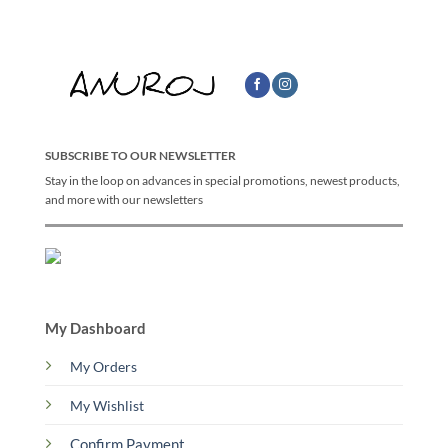
SUBSCRIBE TO OUR NEWSLETTER
Stay in the loop on advances in special promotions, newest products,
and more with our newsletters
My Dashboard
My Orders
My Wishlist
Confirm Payment