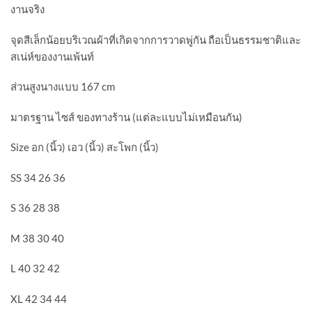
งานจริง
จุดสีเล็กน้อยบริเวณผ้าที่เกิดจากการวาดพู่กัน ถือเป็นธรรมชาติและ
สเน่ห์ของงานเพ้นท์
ส่วนสูงนางแบบ 167 cm
มาตรฐาน ไซส์ ของทางร้าน (แต่ละแบบไม่เหมือนกัน)
Size อก (นิ้ว) เอว (นิ้ว) สะโพก (นิ้ว)
SS 34 26 36
S 36 28 38
M 38 30 40
L 40 32 42
XL 42 34 44