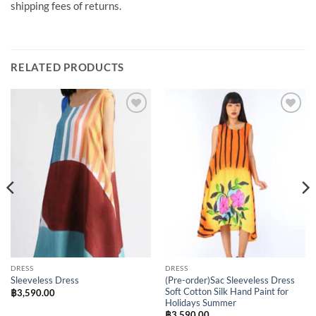
shipping fees of returns.
RELATED PRODUCTS
Add to
Add to
Wishlist
Wishlist
DRESS
DRESS
(Pre-order)Sac Sleeveless Dress
Sleeveless Dress
Soft Cotton Silk Hand Paint for
฿
3,590.00
Holidays Summer
฿
3,590.00