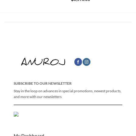
SUBSCRIBE TO OUR NEWSLETTER
Stay in the loop on advances in special promotions, newest products,
and more with our newsletters
My Dashboard