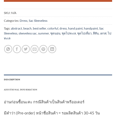
SKU:
N/A
Categories:
Dress
,
Sac Sleeveless
Tags:
abstract
,
beach
,
best seller
,
colorful
,
dress
,
hand paint
,
handpaint
,
Sac
Sleeveless
,
sleeveless sac
,
summer
,
ชุดนอน
,
ชุดไปทะเล
,
ชุดไปเที่ยว
,
สีสัน
,
เดรส
,
ไป
ทะเล
DESCRIPTION
ADDITIONAL INFORMATION
อ่านก่อนซื้อนะคะ กรณีสินค้าเป็นสินค้าพรีออเดอร์
มีคำว่า (Pre-order) หน้าชื่อสินค้า = รอผลิตสินค้า 30-45 วัน