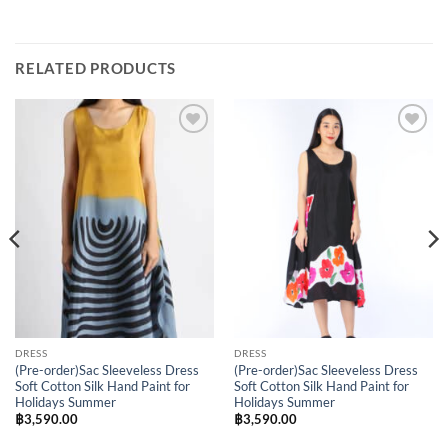
RELATED PRODUCTS
Add to
Add to
Wishlist
Wishlist
DRESS
DRESS
(Pre-order)Sac Sleeveless Dress
(Pre-order)Sac Sleeveless Dress
Soft Cotton Silk Hand Paint for
Soft Cotton Silk Hand Paint for
Holidays Summer
Holidays Summer
฿
3,590.00
฿
3,590.00