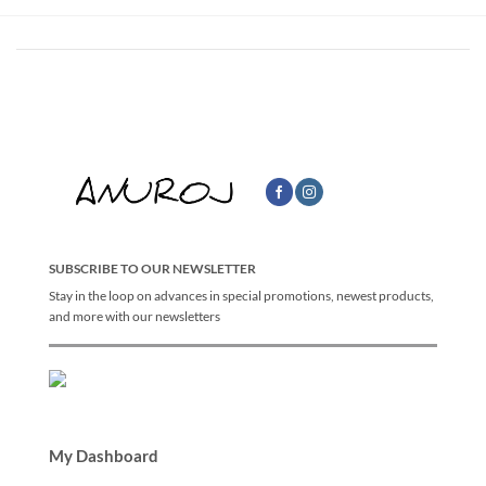
SUBSCRIBE TO OUR NEWSLETTER
Stay in the loop on advances in special promotions, newest products,
and more with our newsletters
My Dashboard