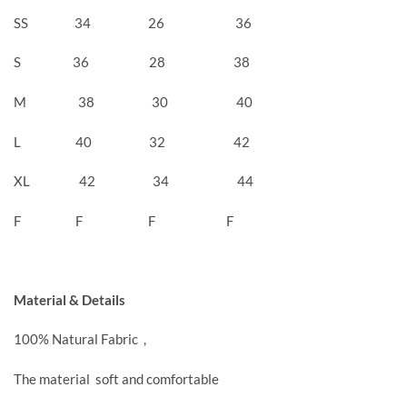
SS 34 26 36
S 36 28 38
M 38 30 40
L 40 32 42
XL 42 34 44
F F F F
Material & Details
100% Natural Fabric ,
The material soft and comfortable