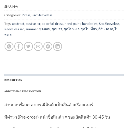
SKU:
N/A
Categories:
Dress
,
Sac Sleeveless
Tags:
abstract
,
best seller
,
colorful
,
dress
,
hand paint
,
handpaint
,
Sac Sleeveless
,
sleeveless sac
,
summer
,
ชุดนอน
,
ชุดยาว
,
ชุดไปทะเล
,
ชุดไปเที่ยว
,
สีสัน
,
เดรส
,
ไป
ทะเล
DESCRIPTION
ADDITIONAL INFORMATION
อ่านก่อนซื้อนะคะ กรณีสินค้าเป็นสินค้าพรีออเดอร์
มีคำว่า (Pre-order) หน้าชื่อสินค้า = รอผลิตสินค้า 30-45 วัน