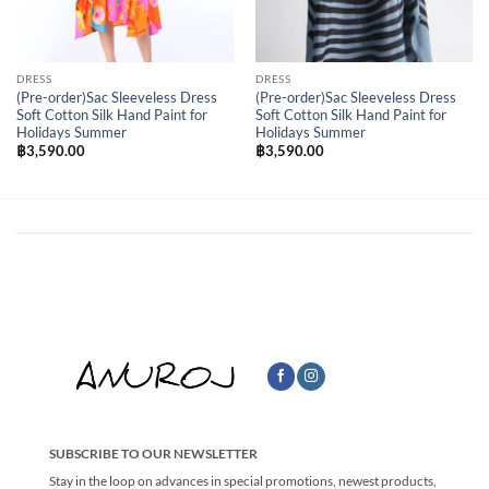
DRESS
DRESS
(Pre-order)Sac Sleeveless Dress
(Pre-order)Sac Sleeveless Dress
Soft Cotton Silk Hand Paint for
Soft Cotton Silk Hand Paint for
Holidays Summer
Holidays Summer
฿
3,590.00
฿
3,590.00
SUBSCRIBE TO OUR NEWSLETTER
Stay in the loop on advances in special promotions, newest products,