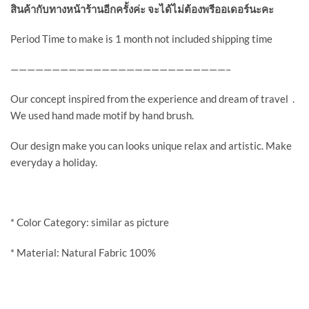
สินค้ากับทางหน้าร้านอีกครั้งค่ะ จะได้ไม่ต้องพรีออเดอร์นะคะ
Period Time to make is 1 month not included shipping time
——————————————————————————–
Our concept inspired from the experience and dream of travel .
We used hand made motif by hand brush.
Our design make you can looks unique relax and artistic. Make
everyday a holiday.
* Color Category: similar as picture
* Material: Natural Fabric 100%