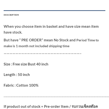
DESCRIPTION
When you choose item in basket and have size mean item
have stock.
But have ” PRE ORDER” mean No Stock and
Period Time to
make is 1 month not included shipping time
——————————————————————————–
Size : Free size Bust 40 inch
Length : 50 inch
Fabric : Cotton 100%
…………………………………………………………………………………………………………
If product out of stock = Pre-order Item / รบกวนเช็คสต๊อค