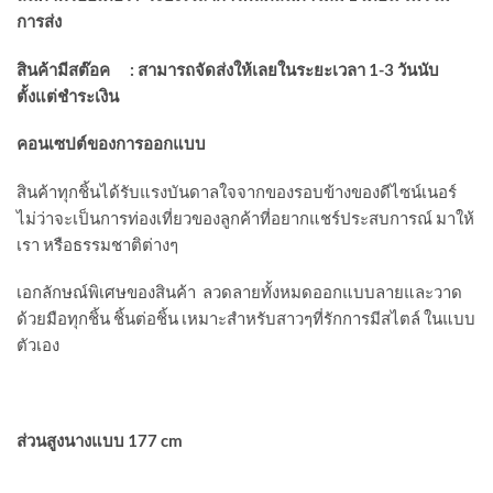
การส่ง
สินค้ามีสต๊อค
:
สามารถจัดส่งให้เลยในระยะเวลา
1-3
วันนับ
ตั้งแต่ชำระเงิน
คอนเซปต์ของการออกแบบ
สินค้าทุกชิ้นได้รับแรงบันดาลใจจากของรอบข้างของดีไซน์เนอร์
ไม่ว่าจะเป็นการท่องเที่ยวของลูกค้าที่อยากแชร์ประสบการณ์ มาให้
เรา หรือธรรมชาติต่างๆ
เอกลักษณ์พิเศษของสินค้า ลวดลายทั้งหมดออกแบบลายและวาด
ด้วยมือทุกชิ้น ชิ้นต่อชิ้น เหมาะสำหรับสาวๆที่รักการมีสไตล์ ในแบบ
ตัวเอง
ส่วนสูงนางแบบ 177 cm