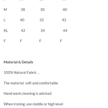
M 38 30 40
L 40 32 42
XL 42 34 44
F F F F
Material & Details
100% Natural Fabric ,
The material soft and comfortable
Hand wash cleaning is advised
When ironing, use middle or high level