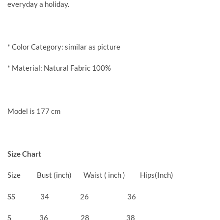
everyday a holiday.
* Color Category: similar as picture
* Material: Natural Fabric 100%
Model is 177 cm
Size Chart
Size Bust (inch) Waist ( inch ) Hips(Inch)
SS 34 26 36
S 36 28 38