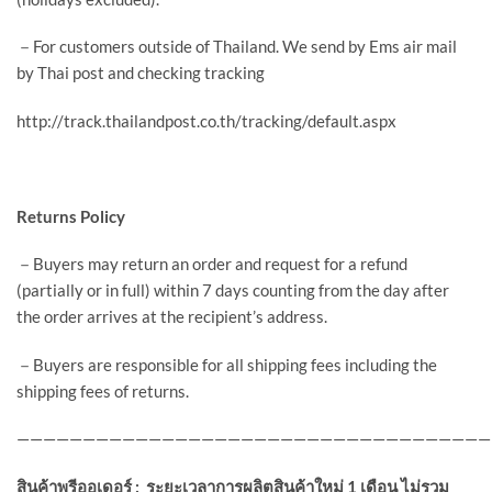
－For customers outside of Thailand. We send by Ems air mail
by Thai post and checking tracking
http://track.thailandpost.co.th/tracking/default.aspx
Returns Policy
－Buyers may return an order and request for a refund
(partially or in full) within 7 days counting from the day after
the order arrives at the recipient’s address.
－Buyers are responsible for all shipping fees including the
shipping fees of returns.
————————————————————————————————————
สินค้าพรีออเดอร์
:
ระยะเวลาการผลิตสินค้าใหม่
1
เดือน ไม่รวม