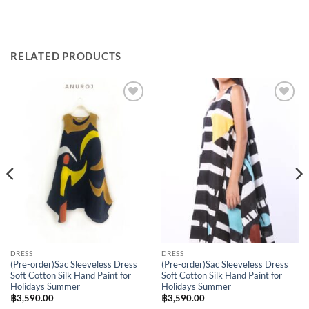
RELATED PRODUCTS
Add to
Add to
Wishlist
Wishlist
DRESS
DRESS
(Pre-order)Sac Sleeveless Dress
(Pre-order)Sac Sleeveless Dress
Soft Cotton Silk Hand Paint for
Soft Cotton Silk Hand Paint for
Holidays Summer
Holidays Summer
฿
3,590.00
฿
3,590.00