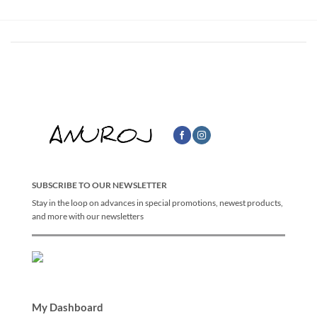
SUBSCRIBE TO OUR NEWSLETTER
Stay in the loop on advances in special promotions, newest products,
and more with our newsletters
My Dashboard