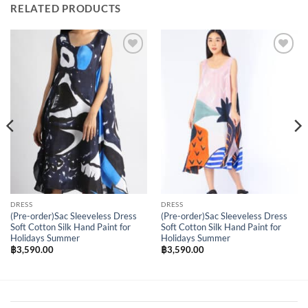
RELATED PRODUCTS
Add to
Add to
Wishlist
Wishlist
DRESS
DRESS
(Pre-order)Sac Sleeveless Dress
(Pre-order)Sac Sleeveless Dress
Soft Cotton Silk Hand Paint for
Soft Cotton Silk Hand Paint for
Holidays Summer
Holidays Summer
฿
3,590.00
฿
3,590.00