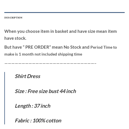
DESCRIPTION
When you choose item in basket and have size mean item
have stock.
But have ” PRE ORDER” mean No Stock and
Period Time to
make is 1 month not included shipping time
——————————————————————————–
Shirt Dress
Size : Free size bust 44 inch
Length : 37 inch
Fabric : 100% cotton