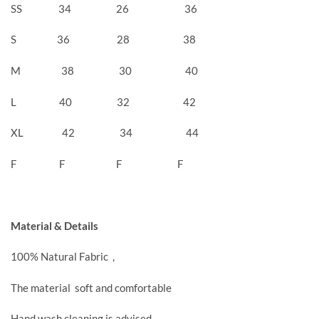
SS 34 26 36
S 36 28 38
M 38 30 40
L 40 32 42
XL 42 34 44
F F F F
Material & Details
100% Natural Fabric ,
The material soft and comfortable
Hand wash cleaning is advised