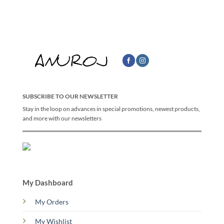
SUBSCRIBE TO OUR NEWSLETTER
Stay in the loop on advances in special promotions, newest products,
and more with our newsletters
My Dashboard
My Orders
My Wishlist