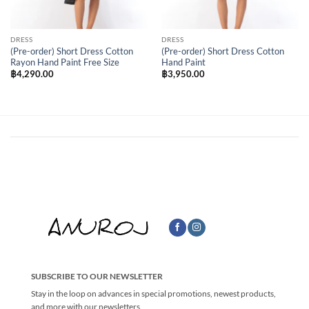
DRESS
DRESS
(Pre-order) Short Dress Cotton
(Pre-order) Short Dress Cotton
Rayon Hand Paint Free Size
Hand Paint
฿
4,290.00
฿
3,950.00
SUBSCRIBE TO OUR NEWSLETTER
Stay in the loop on advances in special promotions, newest products,
and more with our newsletters