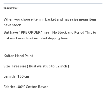
DESCRIPTION
When you choose item in basket and have size mean item
have stock.
But have ” PRE ORDER” mean No Stock and
Period Time to
make is 1 month not included shipping time
——————————————————————————–
Kaftan Hand Paint
Size : Free size ( Bust,waist up to 52 inch )
Length : 150 cm
Fabric : 100% Cotton Rayon
…………………………………………………………………………………………………………