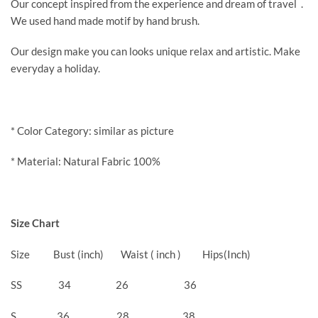
Our concept inspired from the experience and dream of travel .
We used hand made motif by hand brush.
Our design make you can looks unique relax and artistic. Make
everyday a holiday.
* Color Category: similar as picture
* Material: Natural Fabric 100%
Size Chart
Size Bust (inch) Waist ( inch ) Hips(Inch)
SS 34 26 36
S 36 28 38