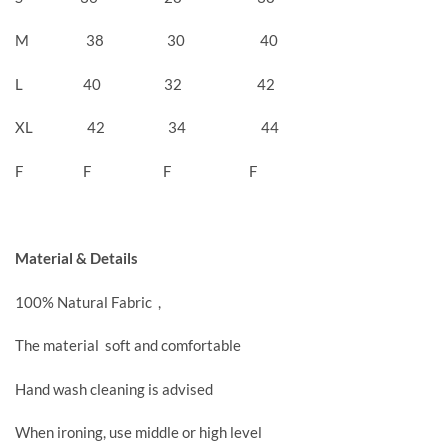
M 38 30 40
L 40 32 42
XL 42 34 44
F F F F
Material & Details
100% Natural Fabric ,
The material soft and comfortable
Hand wash cleaning is advised
When ironing, use middle or high level