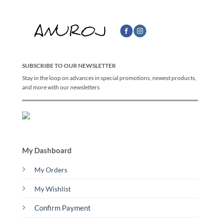
SUBSCRIBE TO OUR NEWSLETTER
Stay in the loop on advances in special promotions, newest products,
and more with our newsletters
My Dashboard
My Orders
My Wishlist
Confirm Payment