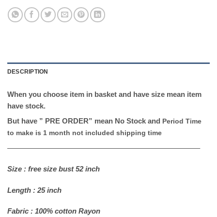
DESCRIPTION
When you choose item in basket and have size mean item
have stock.
But have ” PRE ORDER” mean No Stock and
Period Time
to make is 1 month not included shipping time
——————————————————————————–
Size : free size bust 52 inch
Length : 25 inch
Fabric : 100% cotton Rayon