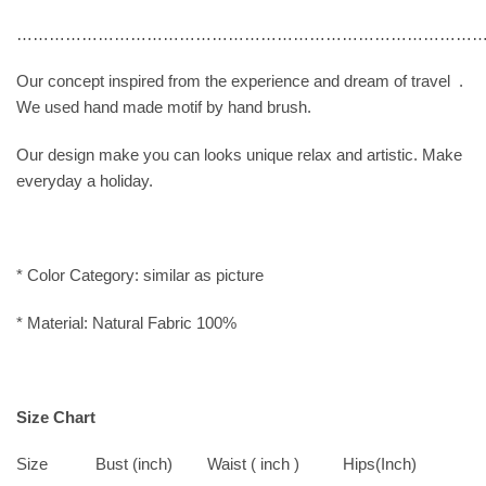
……………………………………………………………………………
Our concept inspired from the experience and dream of travel .
We used hand made motif by hand brush.
Our design make you can looks unique relax and artistic. Make
everyday a holiday.
* Color Category: similar as picture
* Material: Natural Fabric 100%
Size Chart
Size Bust (inch) Waist ( inch ) Hips(Inch)