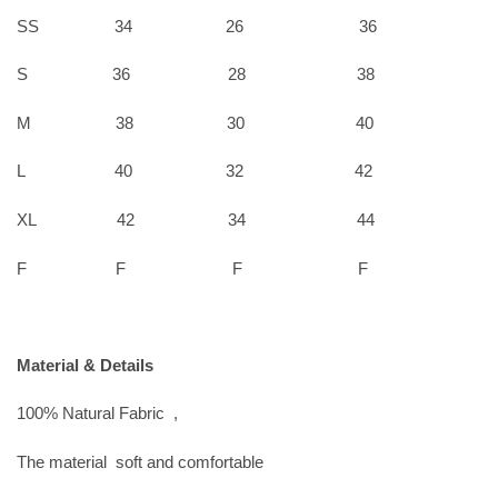
SS 34 26 36
S 36 28 38
M 38 30 40
L 40 32 42
XL 42 34 44
F F F F
Material & Details
100% Natural Fabric ,
The material soft and comfortable