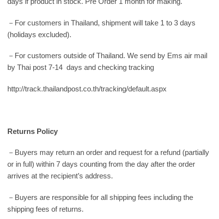
days if product in stock. Pre Order 1 month for making.
－For customers in Thailand, shipment will take 1 to 3 days
(holidays excluded).
－For customers outside of Thailand. We send by Ems air mail
by Thai post 7-14 days and checking tracking
http://track.thailandpost.co.th/tracking/default.aspx
Returns Policy
－Buyers may return an order and request for a refund (partially
or in full) within 7 days counting from the day after the order
arrives at the recipient’s address.
－Buyers are responsible for all shipping fees including the
shipping fees of returns.