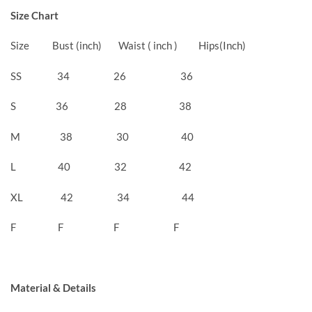
Size Chart
Size Bust (inch) Waist ( inch ) Hips(Inch)
SS 34 26 36
S 36 28 38
M 38 30 40
L 40 32 42
XL 42 34 44
F F F F
Material & Details