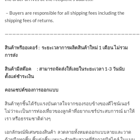
－Buyers are responsible for all shipping fees including the
shipping fees of returns.
————————————————————————————————————
สินค้าพรีออเดอร์
:
ระยะเวลาการผลิตสินค้าใหม่
1
เดือน ไม่รวม
การส่ง
สินค้ามีสต๊อค
:
สามารถจัดส่งให้เลยในระยะเวลา
1-3
วันนับ
ตั้งแต่ชำระเงิน
คอนเซปต์ของการออกแบบ
สินค้าทุกชิ้นได้รับแรงบันดาลใจจากของรอบข้างของดีไซน์เนอร์
ไม่ว่าจะเป็นการท่องเที่ยวของลูกค้าที่อยากแชร์ประสบการณ์ มาให้
เรา หรือธรรมชาติต่างๆ
เอกลักษณ์พิเศษของสินค้า ลวดลายทั้งหมดออกแบบลายและวาด
ด้วยมือทุกชิ้น ชิ้นต่อชิ้น เหมาะสำหรับสาวๆที่รักการมีสไตล์ ในแบบ