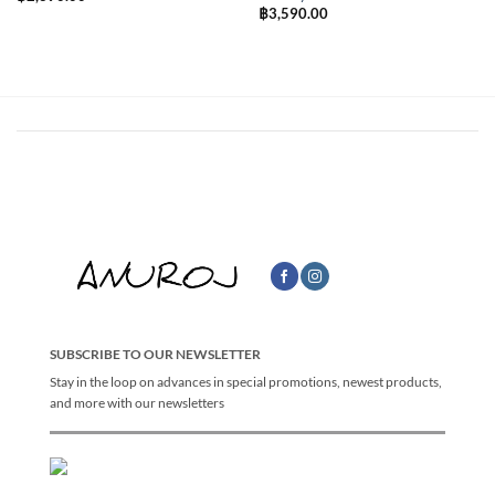
฿
3,590.00
SUBSCRIBE TO OUR NEWSLETTER
Stay in the loop on advances in special promotions, newest products,
and more with our newsletters