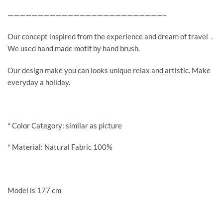
——————————————————————————–
Our concept inspired from the experience and dream of travel .
We used hand made motif by hand brush.
Our design make you can looks unique relax and artistic. Make
everyday a holiday.
* Color Category: similar as picture
* Material: Natural Fabric 100%
Model is 177 cm