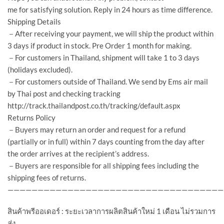
me for satisfying solution. Reply in 24 hours as time difference.
Shipping Details
－After receiving your payment, we will ship the product within
3 days if product in stock. Pre Order 1 month for making.
－For customers in Thailand, shipment will take 1 to 3 days
(holidays excluded).
－For customers outside of Thailand. We send by Ems air mail
by Thai post and checking tracking
http://track.thailandpost.co.th/tracking/default.aspx
Returns Policy
－Buyers may return an order and request for a refund
(partially or in full) within 7 days counting from the day after
the order arrives at the recipient’s address.
－Buyers are responsible for all shipping fees including the
shipping fees of returns.
————————————————————————————————————
สินค้าพรีออเดอร์ : ระยะเวลาการผลิตสินค้าใหม่ 1 เดือน ไม่รวมการ
ส่ง