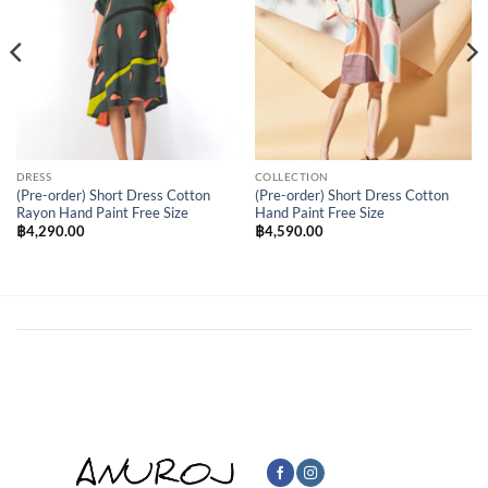
DRESS
COLLECTION
(Pre-order) Short Dress Cotton
(Pre-order) Short Dress Cotton
Rayon Hand Paint Free Size
Hand Paint Free Size
฿
4,290.00
฿
4,590.00