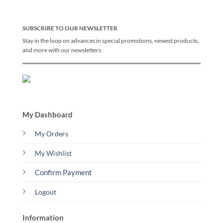
SUBSCRIBE TO OUR NEWSLETTER
Stay in the loop on advances in special promotions, newest products,
and more with our newsletters
My Dashboard
My Orders
My Wishlist
Confirm Payment
Logout
Information