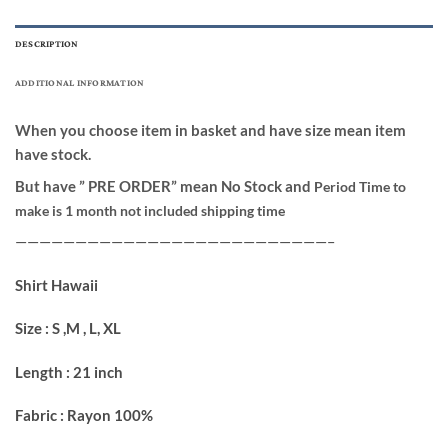
DESCRIPTION
ADDITIONAL INFORMATION
When you choose item in basket and have size mean item
have stock.
But have ” PRE ORDER” mean No Stock and
Period Time to
make is 1 month not included shipping time
——————————————————————————–
Shirt Hawaii
Size : S ,M , L, XL
Length : 21 inch
Fabric : Rayon 100%