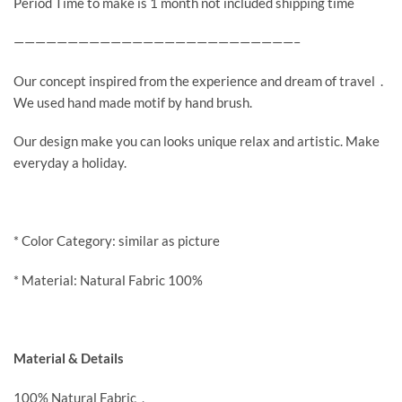
Period Time to make is 1 month not included shipping time
——————————————————————————–
Our concept inspired from the experience and dream of travel .
We used hand made motif by hand brush.
Our design make you can looks unique relax and artistic. Make
everyday a holiday.
* Color Category: similar as picture
* Material: Natural Fabric 100%
Material & Details
100% Natural Fabric ,