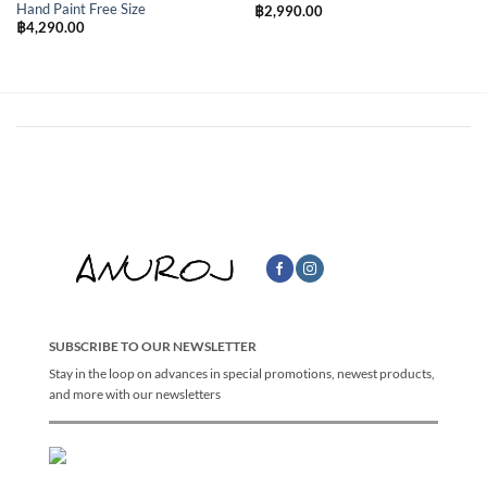
Hand Paint Free Size
฿
2,990.00
฿
4,290.00
SUBSCRIBE TO OUR NEWSLETTER
Stay in the loop on advances in special promotions, newest products,
and more with our newsletters