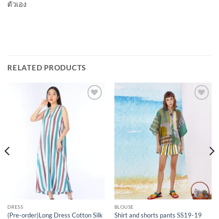
ตัวเอง
RELATED PRODUCTS
Add to
Add to
Wishlist
Wishlist
DRESS
BLOUSE
(Pre-order)Long Dress Cotton Silk
Shirt and shorts pants SS19-19