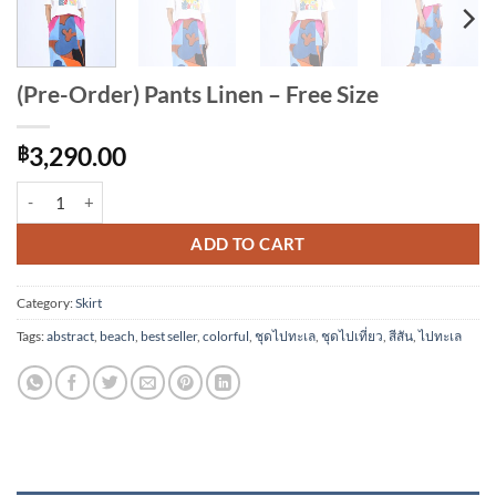
(Pre-Order) Pants Linen – Free Size
฿
3,290.00
(Pre-Order) Pants Linen - Free Size quantity
Alternative:
ADD TO CART
Category:
Skirt
Tags:
abstract
,
beach
,
best seller
,
colorful
,
ชุดไปทะเล
,
ชุดไปเที่ยว
,
สีสัน
,
ไปทะเล