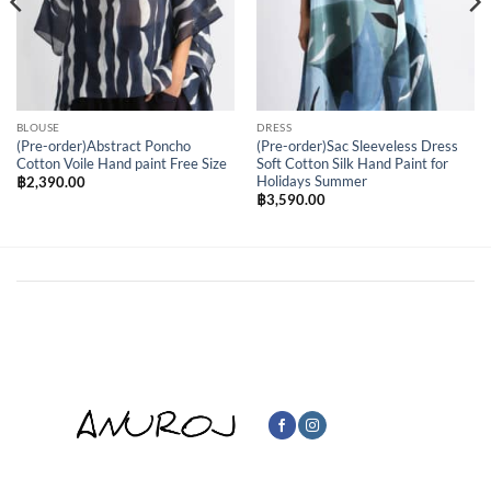
BLOUSE
DRESS
(Pre-order)Abstract Poncho
(Pre-order)Sac Sleeveless Dress
Cotton Voile Hand paint Free Size
Soft Cotton Silk Hand Paint for
Holidays Summer
฿
2,390.00
฿
3,590.00