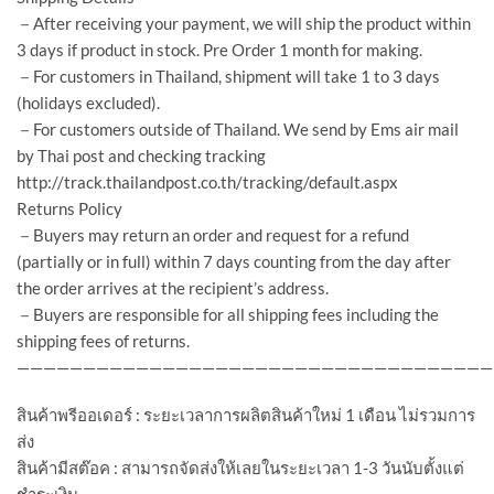
－After receiving your payment, we will ship the product within
3 days if product in stock. Pre Order 1 month for making.
－For customers in Thailand, shipment will take 1 to 3 days
(holidays excluded).
－For customers outside of Thailand. We send by Ems air mail
by Thai post and checking tracking
http://track.thailandpost.co.th/tracking/default.aspx
Returns Policy
－Buyers may return an order and request for a refund
(partially or in full) within 7 days counting from the day after
the order arrives at the recipient’s address.
－Buyers are responsible for all shipping fees including the
shipping fees of returns.
————————————————————————————————————
สินค้าพรีออเดอร์ : ระยะเวลาการผลิตสินค้าใหม่ 1 เดือน ไม่รวมการ
ส่ง
สินค้ามีสต๊อค : สามารถจัดส่งให้เลยในระยะเวลา 1-3 วันนับตั้งแต่